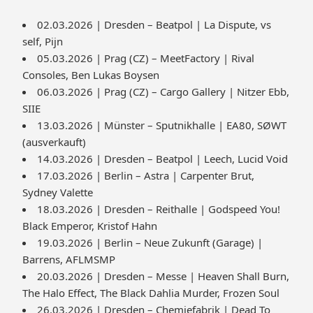
02.03.2026 | Dresden – Beatpol | La Dispute, vs
self, Pijn
05.03.2026 | Prag (CZ) – MeetFactory | Rival
Consoles, Ben Lukas Boysen
06.03.2026 | Prag (CZ) – Cargo Gallery | Nitzer Ebb,
SIIE
13.03.2026 | Münster – Sputnikhalle | EA80, SØWT
(ausverkauft)
14.03.2026 | Dresden – Beatpol | Leech, Lucid Void
17.03.2026 | Berlin – Astra | Carpenter Brut,
Sydney Valette
18.03.2026 | Dresden – Reithalle | Godspeed You!
Black Emperor, Kristof Hahn
19.03.2026 | Berlin – Neue Zukunft (Garage) |
Barrens, AFLMSMP
20.03.2026 | Dresden – Messe | Heaven Shall Burn,
The Halo Effect, The Black Dahlia Murder, Frozen Soul
26.03.2026 | Dresden – Chemiefabrik | Dead To