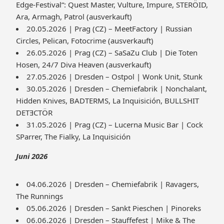
Edge-Festival“: Quest Master, Vulture, Impure, STERÖID,
Ara, Armagh, Patrol (ausverkauft)
20.05.2026 | Prag (CZ) – MeetFactory | Russian
Circles, Pelican, Fotocrime (ausverkauft)
26.05.2026 | Prag (CZ) – SaSaZu Club | Die Toten
Hosen, 24/7 Diva Heaven (ausverkauft)
27.05.2026 | Dresden – Ostpol | Wonk Unit, Stunk
30.05.2026 | Dresden – Chemiefabrik | Nonchalant,
Hidden Knives, BADTERMS, La Inquisición, BULLSHIT
DETƎCTÖR
31.05.2026 | Prag (CZ) – Lucerna Music Bar | Cock
SParrer, The Fialky, La Inquisición
Juni 2026
04.06.2026 | Dresden – Chemiefabrik | Ravagers,
The Runnings
05.06.2026 | Dresden – Sankt Pieschen | Pinoreks
06.06.2026 | Dresden – Stauffefest | Mike & The