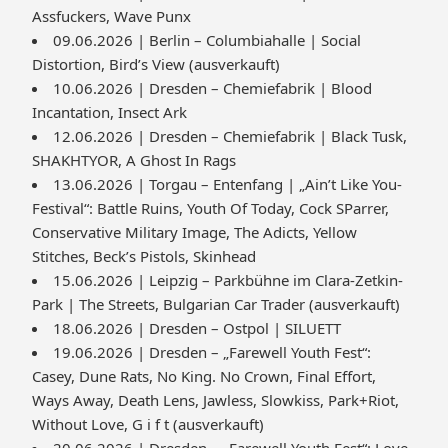
Assfuckers, Wave Punx
09.06.2026 | Berlin – Columbiahalle | Social
Distortion, Bird’s View (ausverkauft)
10.06.2026 | Dresden – Chemiefabrik | Blood
Incantation, Insect Ark
12.06.2026 | Dresden – Chemiefabrik | Black Tusk,
SHAKHTYOR, A Ghost In Rags
13.06.2026 | Torgau – Entenfang | „Ain’t Like You-
Festival“: Battle Ruins, Youth Of Today, Cock SParrer,
Conservative Military Image, The Adicts, Yellow
Stitches, Beck’s Pistols, Skinhead
15.06.2026 | Leipzig – Parkbühne im Clara-Zetkin-
Park | The Streets, Bulgarian Car Trader (ausverkauft)
18.06.2026 | Dresden – Ostpol | SILUETT
19.06.2026 | Dresden – „Farewell Youth Fest“:
Casey, Dune Rats, No King. No Crown, Final Effort,
Ways Away, Death Lens, Jawless, Slowkiss, Park+Riot,
Without Love, G i f t (ausverkauft)