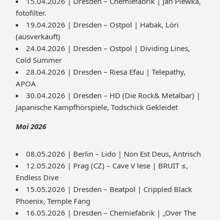
15.04.2026 | Dresden – Chemiefabrik | Jan Plewka,
fotofilter.
19.04.2026 | Dresden – Ostpol | Habak, Löri
(ausverkauft)
24.04.2026 | Dresden – Ostpol | Dividing Lines,
Cold Summer
28.04.2026 | Dresden – Riesa Efau | Telepathy,
APOA
30.04.2026 | Dresden – HD (Die Rock& Metalbar) |
Japanische Kampfhörspiele, Todschick Gekleidet
Mai 2026
08.05.2026 | Berlin – Lido | Non Est Deus, Antrisch
12.05.2026 | Prag (CZ) – Cave V lese | BRUIT ≤,
Endless Dive
15.05.2026 | Dresden – Beatpol | Crippled Black
Phoenix, Temple Fang
16.05.2026 | Dresden – Chemiefabrik | „Over The