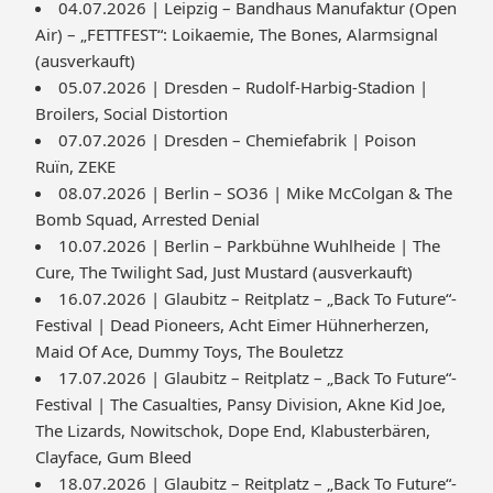
04.07.2026 | Leipzig – Bandhaus Manufaktur (Open
Air) – „FETTFEST“: Loikaemie, The Bones, Alarmsignal
(ausverkauft)
05.07.2026 | Dresden – Rudolf-Harbig-Stadion |
Broilers, Social Distortion
07.07.2026 | Dresden – Chemiefabrik | Poison
Ruïn, ZEKE
08.07.2026 | Berlin – SO36 | Mike McColgan & The
Bomb Squad, Arrested Denial
10.07.2026 | Berlin – Parkbühne Wuhlheide | The
Cure, The Twilight Sad, Just Mustard (ausverkauft)
16.07.2026 | Glaubitz – Reitplatz – „Back To Future“-
Festival | Dead Pioneers, Acht Eimer Hühnerherzen,
Maid Of Ace, Dummy Toys, The Bouletzz
17.07.2026 | Glaubitz – Reitplatz – „Back To Future“-
Festival | The Casualties, Pansy Division, Akne Kid Joe,
The Lizards, Nowitschok, Dope End, Klabusterbären,
Clayface, Gum Bleed
18.07.2026 | Glaubitz – Reitplatz – „Back To Future“-