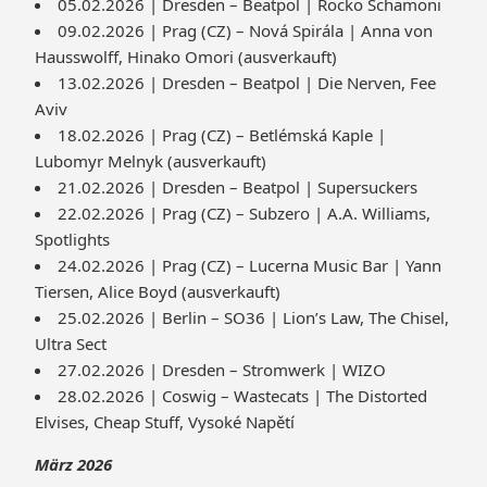
05.02.2026 | Dresden – Beatpol | Rocko Schamoni
09.02.2026 | Prag (CZ) – Nová Spirála | Anna von
Hausswolff, Hinako Omori (ausverkauft)
13.02.2026 | Dresden – Beatpol | Die Nerven, Fee
Aviv
18.02.2026 | Prag (CZ) – Betlémská Kaple |
Lubomyr Melnyk (ausverkauft)
21.02.2026 | Dresden – Beatpol | Supersuckers
22.02.2026 | Prag (CZ) – Subzero | A.A. Williams,
Spotlights
24.02.2026 | Prag (CZ) – Lucerna Music Bar | Yann
Tiersen, Alice Boyd (ausverkauft)
25.02.2026 | Berlin – SO36 | Lion’s Law, The Chisel,
Ultra Sect
27.02.2026 | Dresden – Stromwerk | WIZO
28.02.2026 | Coswig – Wastecats | The Distorted
Elvises, Cheap Stuff, Vysoké Napětí
März 2026