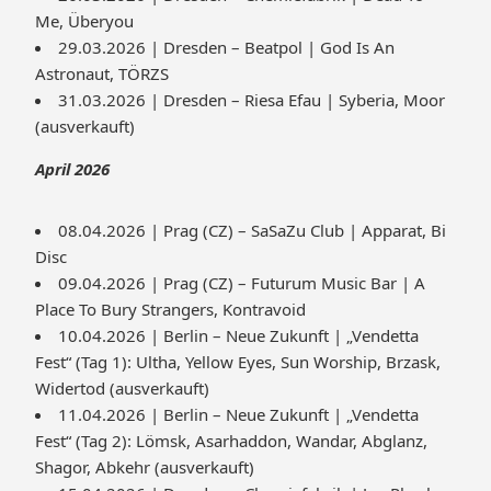
Me, Überyou
29.03.2026 | Dresden – Beatpol | God Is An
Astronaut, TÖRZS
31.03.2026 | Dresden – Riesa Efau | Syberia, Moor
(ausverkauft)
April 2026
08.04.2026 | Prag (CZ) – SaSaZu Club | Apparat, Bi
Disc
09.04.2026 | Prag (CZ) – Futurum Music Bar | A
Place To Bury Strangers, Kontravoid
10.04.2026 | Berlin – Neue Zukunft | „Vendetta
Fest“ (Tag 1): Ultha, Yellow Eyes, Sun Worship, Brzask,
Widertod (ausverkauft)
11.04.2026 | Berlin – Neue Zukunft | „Vendetta
Fest“ (Tag 2): Lömsk, Asarhaddon, Wandar, Abglanz,
Shagor, Abkehr (ausverkauft)