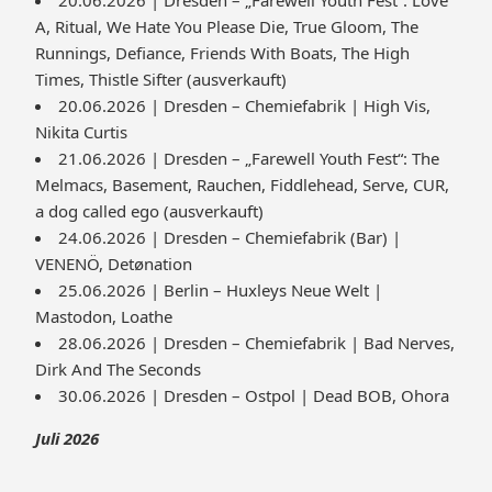
20.06.2026 | Dresden – „Farewell Youth Fest“: Love
A, Ritual, We Hate You Please Die, True Gloom, The
Runnings, Defiance, Friends With Boats, The High
Times, Thistle Sifter (ausverkauft)
20.06.2026 | Dresden – Chemiefabrik | High Vis,
Nikita Curtis
21.06.2026 | Dresden – „Farewell Youth Fest“: The
Melmacs, Basement, Rauchen, Fiddlehead, Serve, CUR,
a dog called ego (ausverkauft)
24.06.2026 | Dresden – Chemiefabrik (Bar) |
VENENÖ, Detønation
25.06.2026 | Berlin – Huxleys Neue Welt |
Mastodon, Loathe
28.06.2026 | Dresden – Chemiefabrik | Bad Nerves,
Dirk And The Seconds
30.06.2026 | Dresden – Ostpol | Dead BOB, Ohora
Juli 2026