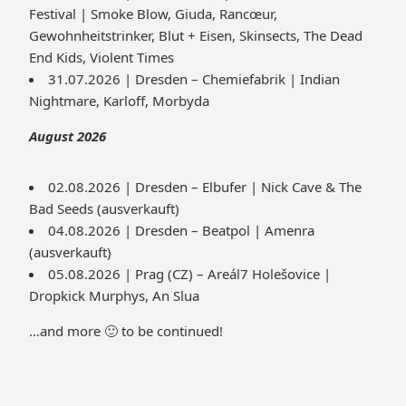
Festival | Smoke Blow, Giuda, Rancœur,
Gewohnheitstrinker, Blut + Eisen, Skinsects, The Dead
End Kids, Violent Times
31.07.2026 | Dresden – Chemiefabrik | Indian
Nightmare, Karloff, Morbyda
August 2026
02.08.2026 | Dresden – Elbufer | Nick Cave & The
Bad Seeds (ausverkauft)
04.08.2026 | Dresden – Beatpol | Amenra
(ausverkauft)
05.08.2026 | Prag (CZ) – Areál7 Holešovice |
Dropkick Murphys, An Slua
…and more 🙂 to be continued!