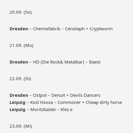
20.09. (So)
Dresden
– Chemiefabrik – Cenotaph + Cryptworm
21.09. (Mo)
Dresden
– HD (Die Rock& Metalbar) – Baest
22.09. (Di)
Dresden
– Ostpol – Denuit + Devils Dancers
Leipzig
– Kxxl Hxxxa – Commoner + Cheap dirty horse
Leipzig
– Moritzbastei – Klez.e
23.09. (Mi)