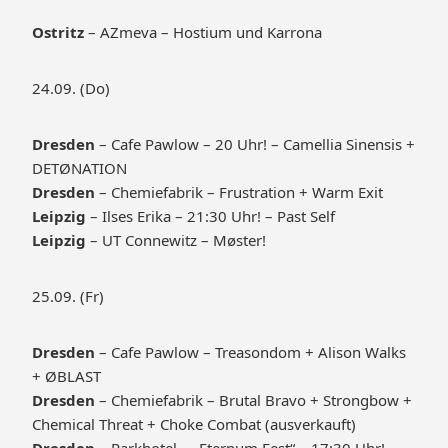
Ostritz
– AZmeva – Hostium und Karrona
24.09. (Do)
Dresden
– Cafe Pawlow – 20 Uhr! – Camellia Sinensis +
DETØNATION
Dresden
– Chemiefabrik – Frustration + Warm Exit
Leipzig
– Ilses Erika – 21:30 Uhr! – Past Self
Leipzig
– UT Connewitz – Møster!
25.09. (Fr)
Dresden
– Cafe Pawlow – Treasondom + Alison Walks
+ ØBLAST
Dresden
– Chemiefabrik – Brutal Bravo + Strongbow +
Chemical Threat + Choke Combat (ausverkauft)