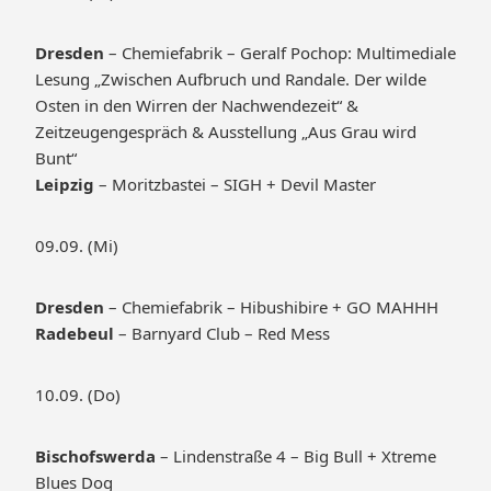
Dresden
– Chemiefabrik – Geralf Pochop: Multimediale
Lesung „Zwischen Aufbruch und Randale. Der wilde
Osten in den Wirren der Nachwendezeit“ &
Zeitzeugengespräch & Ausstellung „Aus Grau wird
Bunt“
Leipzig
– Moritzbastei – SIGH + Devil Master
09.09. (Mi)
Dresden
– Chemiefabrik – Hibushibire + GO MAHHH
Radebeul
– Barnyard Club – Red Mess
10.09. (Do)
Bischofswerda
– Lindenstraße 4 – Big Bull + Xtreme
Blues Dog